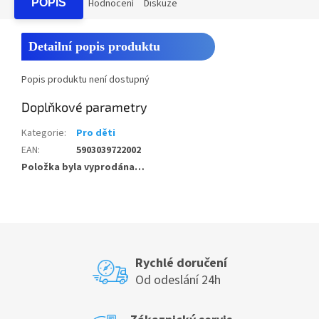
POPIS
Hodnocení
Diskuze
Detailní popis produktu
Popis produktu není dostupný
Doplňkové parametry
Kategorie
:
Pro děti
EAN
:
5903039722002
Položka byla vyprodána…
Rychlé doručení
Od odeslání 24h