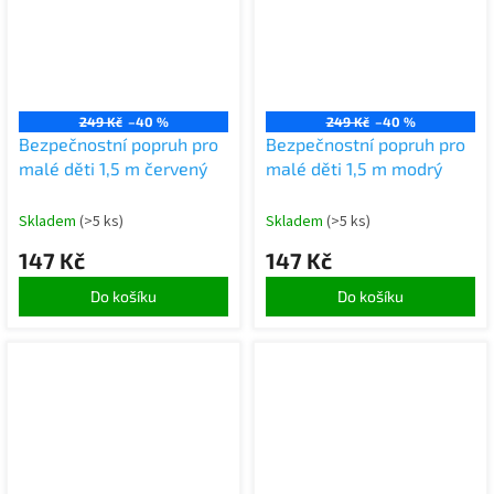
249 Kč
–40 %
249 Kč
–40 %
Bezpečnostní popruh pro
Bezpečnostní popruh pro
malé děti 1,5 m červený
malé děti 1,5 m modrý
Skladem
(>5 ks)
Skladem
(>5 ks)
147 Kč
147 Kč
Do košíku
Do košíku