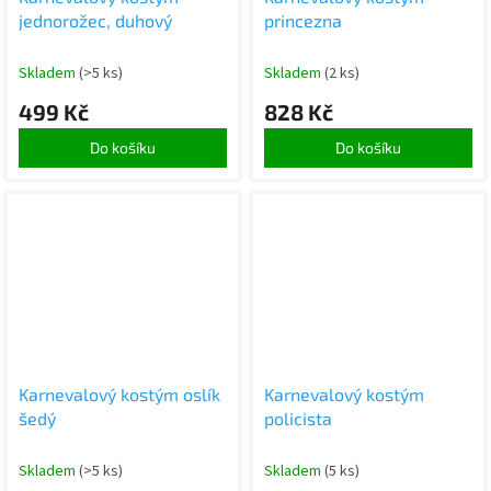
jednorožec, duhový
princezna
Skladem
(>5 ks)
Skladem
(2 ks)
499 Kč
828 Kč
Do košíku
Do košíku
Karnevalový kostým oslík
Karnevalový kostým
šedý
policista
Skladem
(>5 ks)
Skladem
(5 ks)