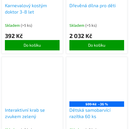
Karnevalový kostým
Dřevěná dílna pro děti
doktor 3-8 let
Skladem
(>5 ks)
Skladem
(>5 ks)
392 Kč
2 032 Kč
Do košíku
Do košíku
599 Kč
–36 %
Interaktivní krab se
Dětská samobarvící
zvukem zelený
razítka 60 ks