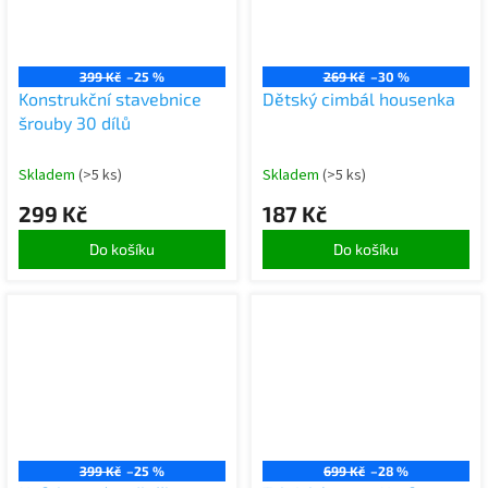
399 Kč
–25 %
269 Kč
–30 %
Konstrukční stavebnice
Dětský cimbál housenka
šrouby 30 dílů
Skladem
(>5 ks)
Skladem
(>5 ks)
299 Kč
187 Kč
Do košíku
Do košíku
399 Kč
–25 %
699 Kč
–28 %