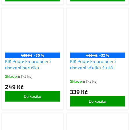
499 Kč
–50 %
499 Kč
–32 %
KIK Poduška pro učení
KIK Poduška pro učení
chození beruška
chození včelka žlutá
Skladem
(>5 ks)
Skladem
(>5 ks)
249 Kč
339 Kč
Do košíku
Do košíku