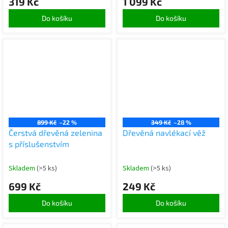
319 Kč
1 099 Kč
Do košíku
Do košíku
899 Kč
–22 %
349 Kč
–28 %
Čerstvá dřevěná zelenina
Dřevěná navlékací věž
s příslušenstvím
Skladem
(>5 ks)
Skladem
(>5 ks)
699 Kč
249 Kč
Do košíku
Do košíku