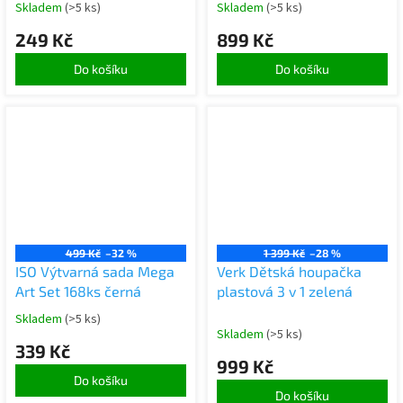
Skladem
(>5 ks)
Skladem
(>5 ks)
249 Kč
899 Kč
Do košíku
Do košíku
499 Kč
–32 %
1 399 Kč
–28 %
ISO Výtvarná sada Mega
Verk Dětská houpačka
Art Set 168ks černá
plastová 3 v 1 zelená
Skladem
(>5 ks)
Skladem
(>5 ks)
339 Kč
999 Kč
Do košíku
Do košíku