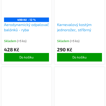
490 Kč
–12 %
Aerodynamický odpalovač
Karnevalový kostým
balónků - ryba
jednorožec, stříbrný
Skladem
(>5 ks)
Skladem
(>5 ks)
428 Kč
290 Kč
Do košíku
Do košíku