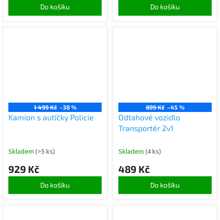
Do košíku
Do košíku
1 499 Kč
–38 %
899 Kč
–45 %
Kamion s autíčky Policie
Odtahové vozidlo
Transportér 2v1
Skladem
(>5 ks)
Skladem
(4 ks)
929 Kč
489 Kč
Do košíku
Do košíku