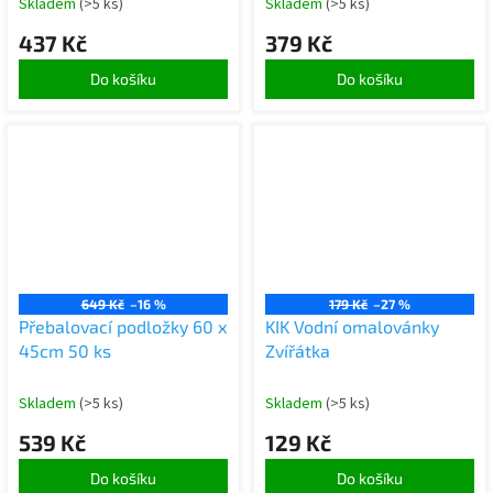
Skladem
(>5 ks)
Skladem
(>5 ks)
437 Kč
379 Kč
Do košíku
Do košíku
649 Kč
–16 %
179 Kč
–27 %
Přebalovací podložky 60 x
KIK Vodní omalovánky
45cm 50 ks
Zvířátka
Skladem
(>5 ks)
Skladem
(>5 ks)
539 Kč
129 Kč
Do košíku
Do košíku