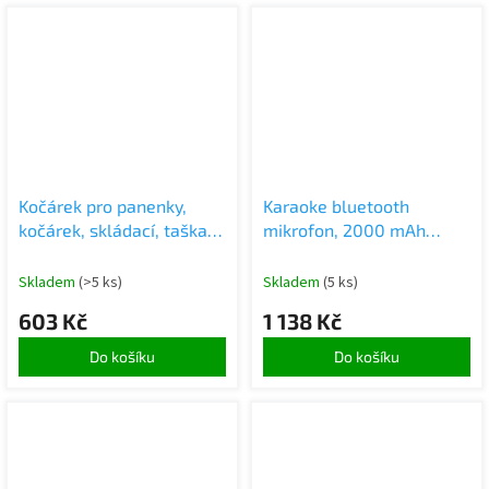
Kočárek pro panenky,
Karaoke bluetooth
kočárek, skládací, taška,
mikrofon, 2000 mAh
Annabell
růžový
Skladem
(>5 ks)
Skladem
(5 ks)
603 Kč
1 138 Kč
Do košíku
Do košíku