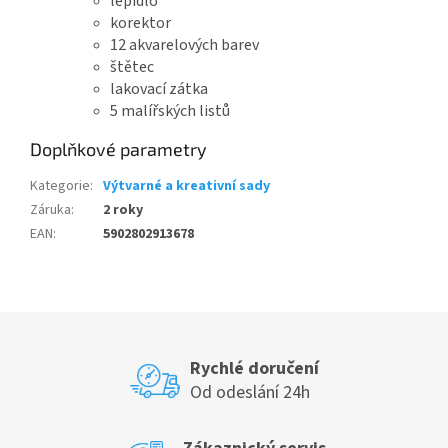
lepidlo
korektor
12 akvarelových barev
štětec
lakovací zátka
5 malířských listů
Doplňkové parametry
Kategorie
:
Výtvarné a kreativní sady
Záruka
:
2 roky
EAN
:
5902802913678
Rychlé doručení
Od odeslání 24h