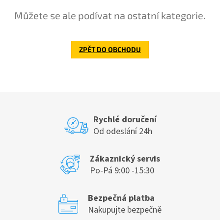
Můžete se ale podívat na ostatní kategorie.
ZPĚT DO OBCHODU
Rychlé doručení
Od odeslání 24h
Zákaznický servis
Po-Pá 9:00 -15:30
Bezpečná platba
Nakupujte bezpečně