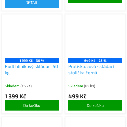
DETAIL
1 999 Kč
–30 %
649 Kč
–23 %
Rudl hliníkový skládací 50
Protiskluzová skládací
kg
stolička černá
Skladem
(>5 ks)
Skladem
(>5 ks)
1 399 Kč
499 Kč
Do košíku
Do košíku