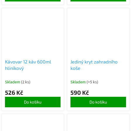
Kávovar 12 káv 600ml
Jediný kryt zahradního
hliníkový
koše
Skladem
(2 ks)
Skladem
(>5 ks)
526 Kč
590 Kč
Do košíku
Do košíku