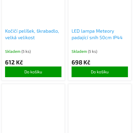
Kočičí pelíšek, škrabadlo,
LED lampa Meteory
velká velikost
padající sníh 50cm IP44
Skladem
(5 ks)
Skladem
(5 ks)
612 Kč
698 Kč
Do košíku
Do košíku