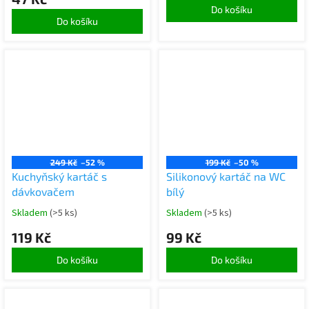
Do košíku
Do košíku
249 Kč
–52 %
199 Kč
–50 %
Kuchyňský kartáč s
Silikonový kartáč na WC
dávkovačem
bílý
Skladem
(>5 ks)
Skladem
(>5 ks)
119 Kč
99 Kč
Do košíku
Do košíku