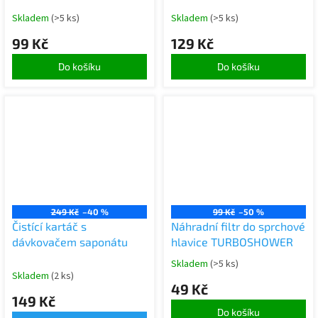
Skladem
(>5 ks)
Skladem
(>5 ks)
99 Kč
129 Kč
Do košíku
Do košíku
249 Kč
–40 %
99 Kč
–50 %
Čistící kartáč s
Náhradní filtr do sprchové
dávkovačem saponátu
hlavice TURBOSHOWER
Skladem
(>5 ks)
Skladem
(2 ks)
49 Kč
149 Kč
Do košíku