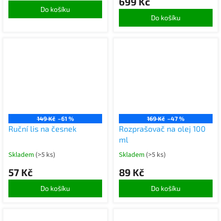
699 Kč
Do košíku
Do košíku
149 Kč
–61 %
169 Kč
–47 %
Ruční lis na česnek
Rozprašovač na olej 100
ml
Skladem
(>5 ks)
Skladem
(>5 ks)
57 Kč
89 Kč
Do košíku
Do košíku