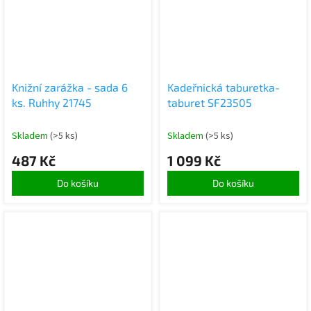
Knižní zarážka - sada 6
Kadeřnická taburetka-
ks. Ruhhy 21745
taburet SF23505
Skladem
(>5 ks)
Skladem
(>5 ks)
487 Kč
1 099 Kč
Do košíku
Do košíku