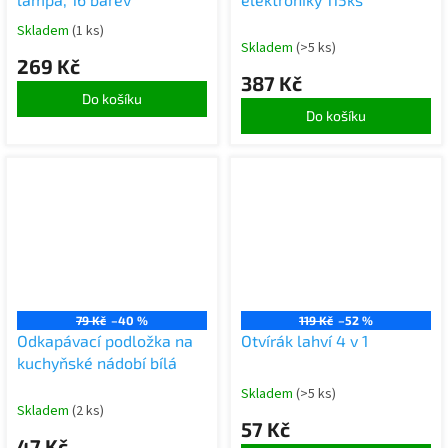
Skladem
(1 ks)
Skladem
(>5 ks)
269 Kč
387 Kč
Do košíku
Do košíku
79 Kč
–40 %
119 Kč
–52 %
Odkapávací podložka na
Otvírák lahví 4 v 1
kuchyňské nádobí bílá
Skladem
(>5 ks)
Skladem
(2 ks)
57 Kč
47 Kč