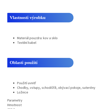
Vlastnosti výrobku
Materiál pouzdra: kov a sklo
Textilní kabel
Oblasti použití
Použití uvnitř
Chodby, vstupy, schodišťě, obývací pokoje, suterény
Ložnice
Parametry
Hmotnost