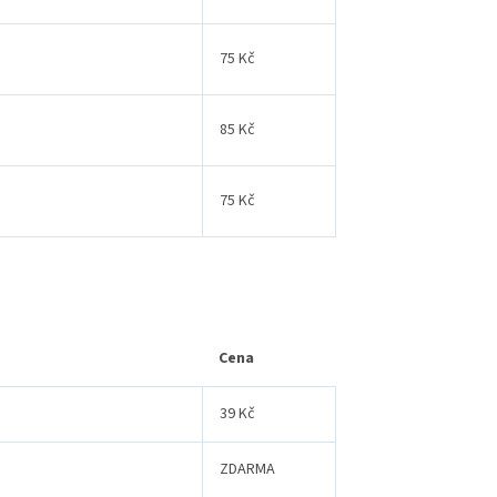
75 Kč
85 Kč
75 Kč
Cena
39 Kč
ZDARMA