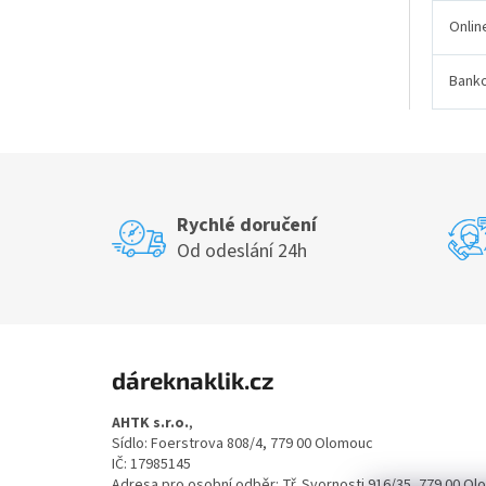
Onlin
Bank
Rychlé doručení
Od odeslání 24h
Z
á
dáreknaklik.cz
p
a
AHTK s.r.o.
,
t
Sídlo: Foerstrova 808/4, 779 00 Olomouc
í
IČ: 17985145
Adresa pro osobní odběr: Tř. Svornosti 916/35, 779 00 O