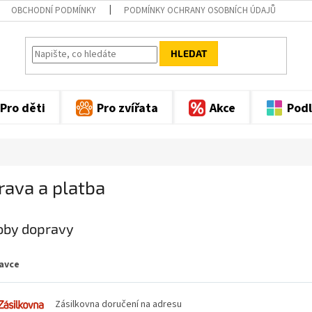
OBCHODNÍ PODMÍNKY
PODMÍNKY OCHRANY OSOBNÍCH ÚDAJŮ
HLEDAT
Pro děti
Pro zvířata
Akce
Podl
rava a platba
oby dopravy
avce
Zásilkovna doručení na adresu