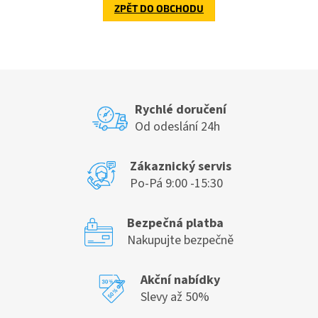
ZPĚT DO OBCHODU
Rychlé doručení
Od odeslání 24h
Zákaznický servis
Po-Pá 9:00 -15:30
Bezpečná platba
Nakupujte bezpečně
Akční nabídky
Slevy až 50%