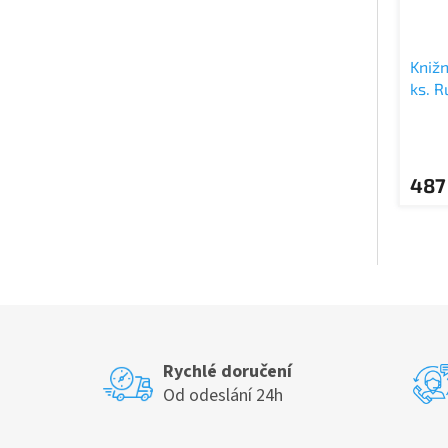
Knižn
ks. 
487
Rychlé doručení
Od odeslání 24h