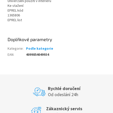
Univerzální použití v interiéru
Ke stažení
EPREL kód
1365806
EPREL list
Doplňkové parametry
Kategorie
:
Podle kategorie
EAN
:
4099854049934
Rychlé doručení
Od odeslání 24h
Zákaznický servis