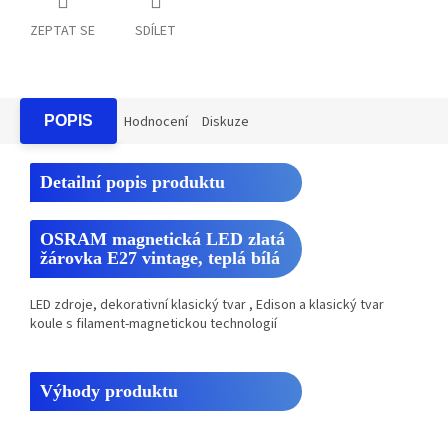
ZEPTAT SE
SDÍLET
POPIS
Hodnocení
Diskuze
Detailní popis produktu
OSRAM magnetická LED zlatá
žárovka E27 vintage, teplá bílá
LED zdroje, dekorativní klasický tvar , Edison a klasický tvar
koule s filament-magnetickou technologií
Výhody produktu