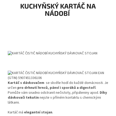
KUCHYŇSKÝ KARTÁČ NA
NÁDOBÍ
Kartáč s dávkovačem
se skvěle hodí do každé domácnosti. Je
určen
pro drhnutí hrnců, pánví i sporáků a digestoří
.
Pomůže vám snadno odstranit nečistoty, připáleniny apod.
Díky
dávkovači tekutin
nejste v přímém kontaktu s chemickými
látkami.
Kartáč má
elegantní stojan
.