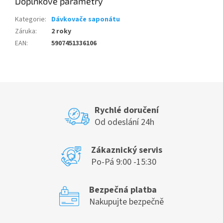
Doplňkové parametry
Kategorie
:
Dávkovače saponátu
Záruka
:
2 roky
EAN
:
5907451336106
Rychlé doručení
Od odeslání 24h
Zákaznický servis
Po-Pá 9:00 -15:30
Bezpečná platba
Nakupujte bezpečně