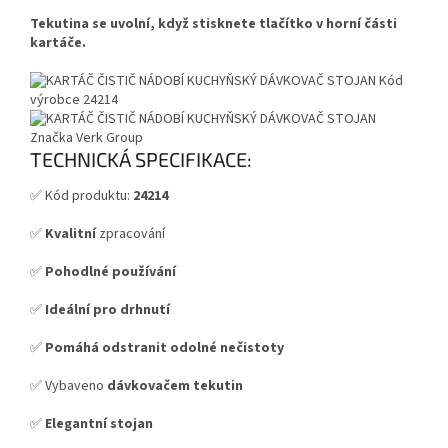
Tekutina se uvolní, když stisknete tlačítko v horní části
kartáče.
TECHNICKÁ SPECIFIKACE:
✅ Kód produktu:
24214
✅
Kvalitní
zpracování
✅
Pohodlné používání
✅
Ideální pro drhnutí
✅
Pomáhá odstranit odolné nečistoty
✅ Vybaveno
dávkovačem tekutin
✅
Elegantní stojan