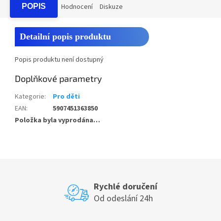
POPIS
Hodnocení
Diskuze
Detailní popis produktu
Popis produktu není dostupný
Doplňkové parametry
Kategorie
:
Pro děti
EAN
:
5907451363850
Položka byla vyprodána…
Rychlé doručení
Od odeslání 24h