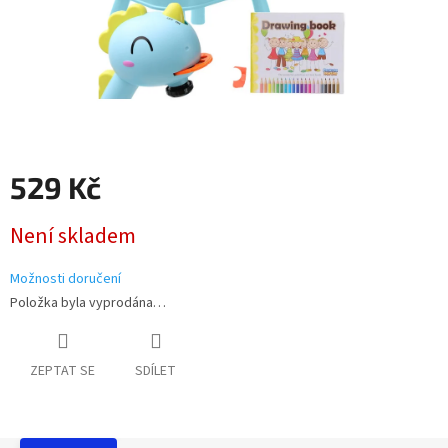
529 Kč
Měrná
Není skladem
cena:
Možnosti doručení
Položka byla vyprodána…
ZEPTAT SE
SDÍLET