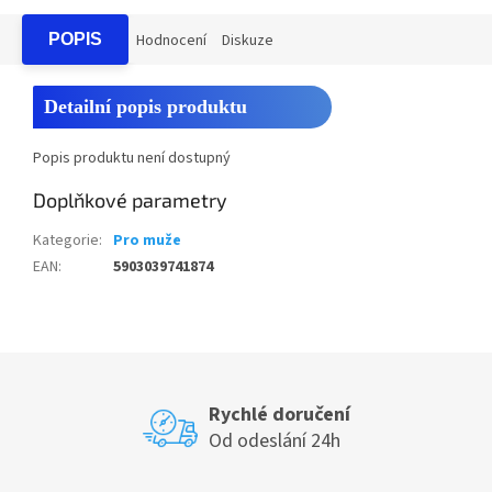
POPIS
Hodnocení
Diskuze
Detailní popis produktu
Popis produktu není dostupný
Doplňkové parametry
Kategorie
:
Pro muže
EAN
:
5903039741874
Rychlé doručení
Od odeslání 24h