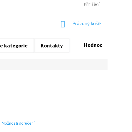
Přihlášení
NÁKUPNÍ
Prázdný košík
KOŠÍK
Hodnocení obchodu
e kategorie
Kontakty
Možnosti doručení