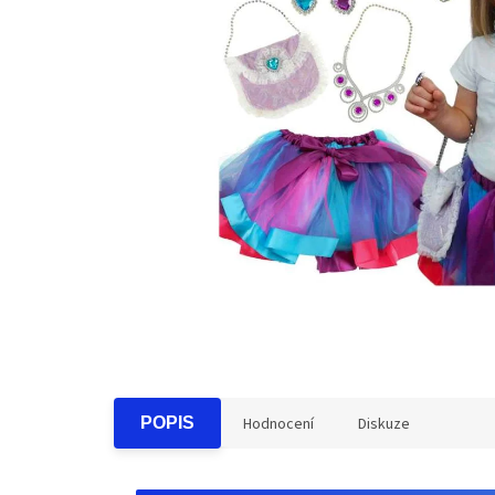
POPIS
Hodnocení
Diskuze