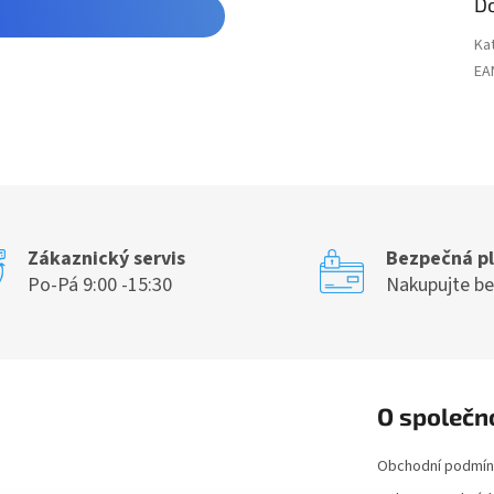
D
Ka
EA
Zákaznický servis
Bezpečná p
Po-Pá 9:00 -15:30
Nakupujte b
O společn
Obchodní podmín