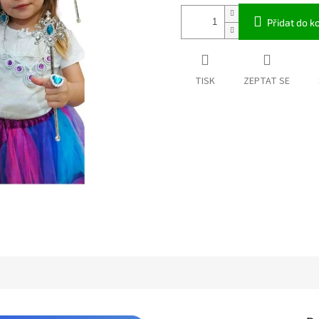
Přidat do k
TISK
ZEPTAT SE