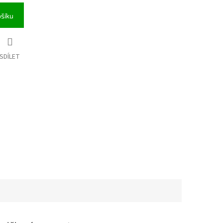
ošíku
SDÍLET