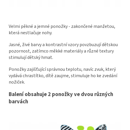
Velmi pěkné a jemné ponožky - zakončené manžetou,
která nestlačuje nohy.
Jasné, živé barvy a kontrastní vzory povzbuzují dětskou
pozornost, zatímco měkké materiály a různé textury
stimulují dětský hmat.
Ponožky zajišťující správnou teplotu, navíc zvuk, který
vydává chrastítko, dítě zaujme, stimuluje ho ke zvedání
nožiček.
Balení obsahuje 2 ponožky ve dvou různých
barvách