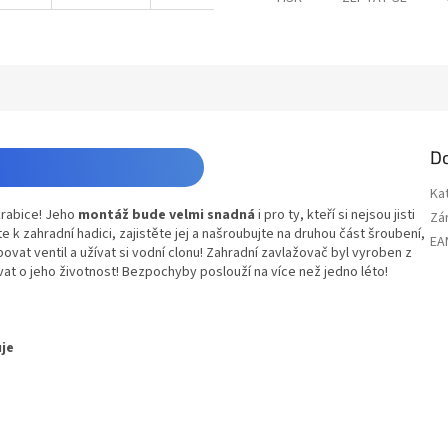
D
Ka
krabice! Jeho
montáž bude velmi snadná
i pro ty, kteří si nejsou jisti
Zá
 zahradní hadici, zajistěte jej a našroubujte na druhou část šroubení,
EA
ovat ventil a užívat si vodní clonu! Zahradní zavlažovač byl vyroben z
at o jeho životnost! Bezpochyby poslouží na více než jedno léto!
uje