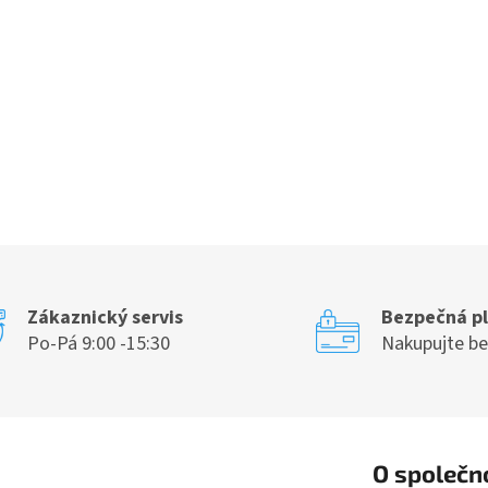
Zákaznický servis
Bezpečná p
Po-Pá 9:00 -15:30
Nakupujte b
O společn