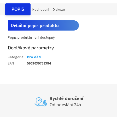
POPIS
Hodnocení
Diskuze
Detailní popis produktu
Popis produktu není dostupný
Doplňkové parametry
Kategorie
:
Pro děti
EAN
:
5903039758384
Rychlé doručení
Od odeslání 24h