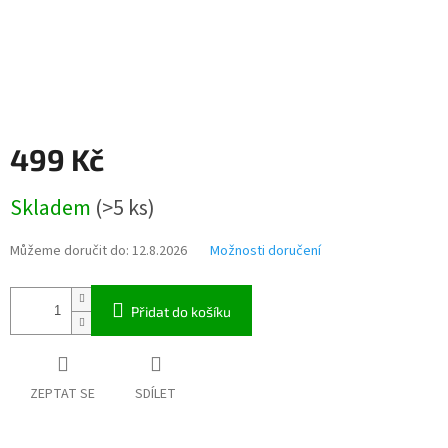
499 Kč
Měrná
Skladem
(>5 ks)
cena:
Můžeme doručit do:
12.8.2026
Možnosti doručení
Přidat do košíku
ZEPTAT SE
SDÍLET