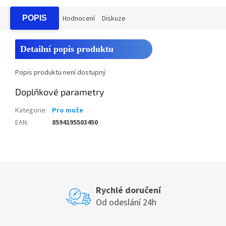
POPIS
Hodnocení
Diskuze
Detailní popis produktu
Popis produktu není dostupný
Doplňkové parametry
Kategorie
:
Pro muže
EAN
:
8594195503450
Rychlé doručení
Od odeslání 24h