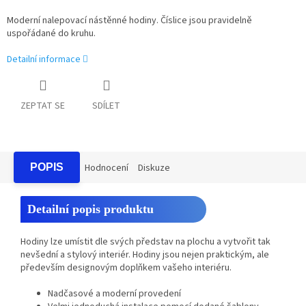
Moderní nalepovací nástěnné hodiny. Číslice jsou pravidelně
uspořádané do kruhu.
Detailní informace
ZEPTAT SE
SDÍLET
POPIS
Hodnocení
Diskuze
Detailní popis produktu
Hodiny lze umístit dle svých představ na plochu a vytvořit tak
nevšední a stylový interiér. Hodiny jsou nejen praktickým, ale
především designovým doplňkem vašeho interiéru.
Nadčasové a moderní provedení