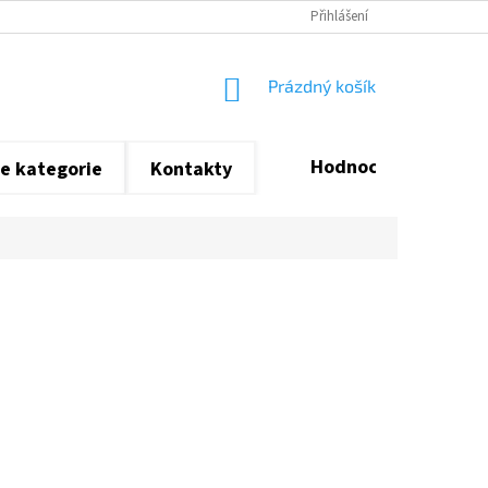
Přihlášení
NÁKUPNÍ
Prázdný košík
KOŠÍK
Hodnocení obchodu
e kategorie
Kontakty