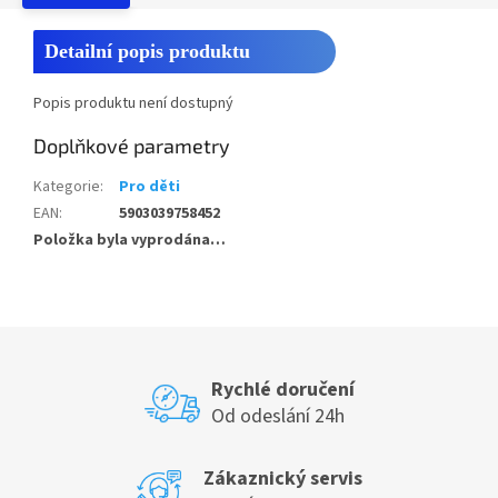
Detailní popis produktu
Popis produktu není dostupný
Doplňkové parametry
Kategorie
:
Pro děti
EAN
:
5903039758452
Položka byla vyprodána…
Rychlé doručení
Od odeslání 24h
Zákaznický servis