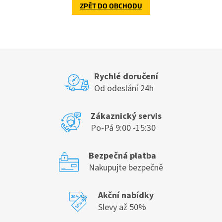
ZPĚT DO OBCHODU
Rychlé doručení
Od odeslání 24h
Zákaznický servis
Po-Pá 9:00 -15:30
Bezpečná platba
Nakupujte bezpečně
Akční nabídky
Slevy až 50%