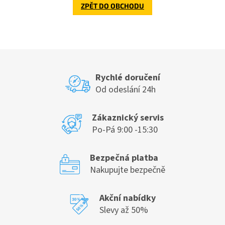
ZPĚT DO OBCHODU
Rychlé doručení
Od odeslání 24h
Zákaznický servis
Po-Pá 9:00 -15:30
Bezpečná platba
Nakupujte bezpečně
Akční nabídky
Slevy až 50%