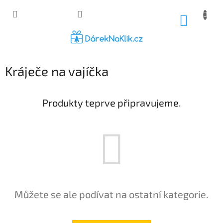
Přejít
na
NÁKUP
obsah
KOŠÍK
Kráječe na vajíčka
Produkty teprve připravujeme.
Můžete se ale podívat na ostatní kategorie.