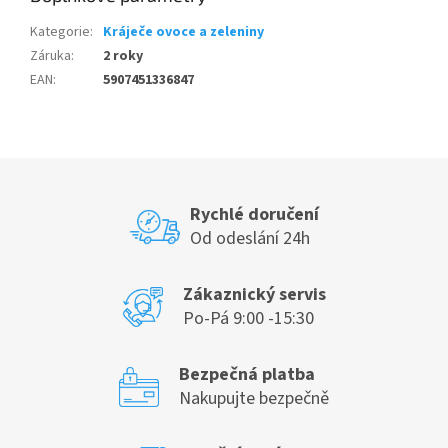
Kategorie
:
Kráječe ovoce a zeleniny
Záruka
:
2 roky
EAN
:
5907451336847
Rychlé doručení
Od odeslání 24h
Zákaznický servis
Po-Pá 9:00 -15:30
Bezpečná platba
Nakupujte bezpečně