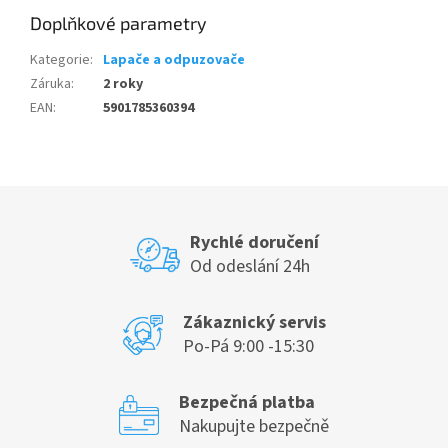
Doplňkové parametry
Kategorie
:
Lapače a odpuzovače
Záruka
:
2 roky
EAN
:
5901785360394
Rychlé doručení
Od odeslání 24h
Zákaznický servis
Po-Pá 9:00 -15:30
Bezpečná platba
Nakupujte bezpečně