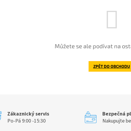
Můžete se ale podívat na ost
ZPĚT DO OBCHODU
Zákaznický servis
Bezpečná p
Po-Pá 9:00 -15:30
Nakupujte b