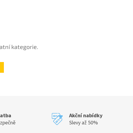
atní kategorie.
latba
Akční nabídky
ezpečně
Slevy až 50%