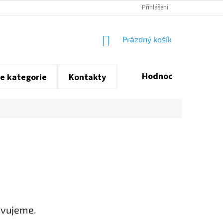
Přihlášení
NÁKUPNÍ
Prázdný košík
KOŠÍK
Hodnocení obchodu
e kategorie
Kontakty
avujeme.