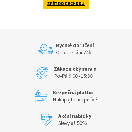
ZPĚT DO OBCHODU
Rychlé doručení
Od odeslání 24h
Zákaznický servis
Po-Pá 9:00 -15:30
Bezpečná platba
Nakupujte bezpečně
Akční nabídky
Slevy až 50%