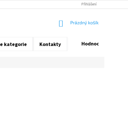
Přihlášení
NÁKUPNÍ
Prázdný košík
KOŠÍK
Hodnocení obchodu
e kategorie
Kontakty