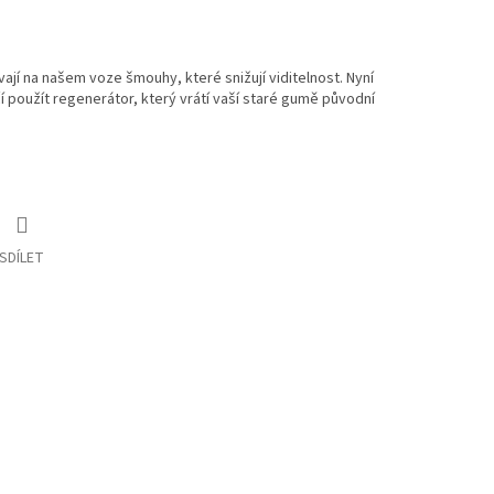
í na našem voze šmouhy, které snižují viditelnost. Nyní
 použít regenerátor, který vrátí vaší staré gumě původní
SDÍLET