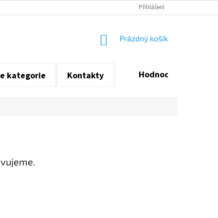
Přihlášení
NÁKUPNÍ
Prázdný košík
KOŠÍK
Hodnocení obchodu
e kategorie
Kontakty
avujeme.