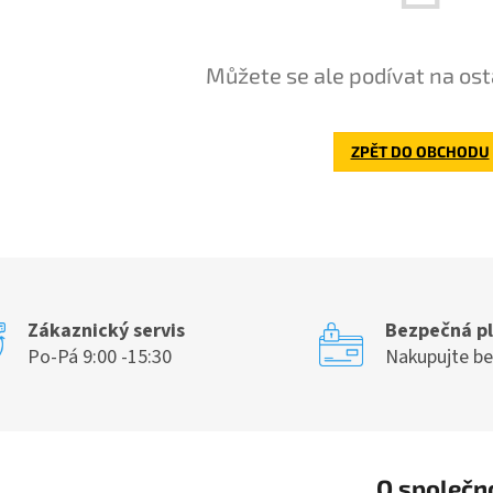
Můžete se ale podívat na ost
ZPĚT DO OBCHODU
Zákaznický servis
Bezpečná p
Po-Pá 9:00 -15:30
Nakupujte b
O společn