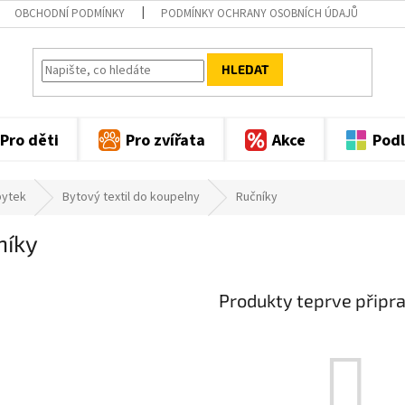
OBCHODNÍ PODMÍNKY
PODMÍNKY OCHRANY OSOBNÍCH ÚDAJŮ
HLEDAT
Pro děti
Pro zvířata
Akce
Podl
bytek
Bytový textil do koupelny
Ručníky
níky
Produkty teprve připr