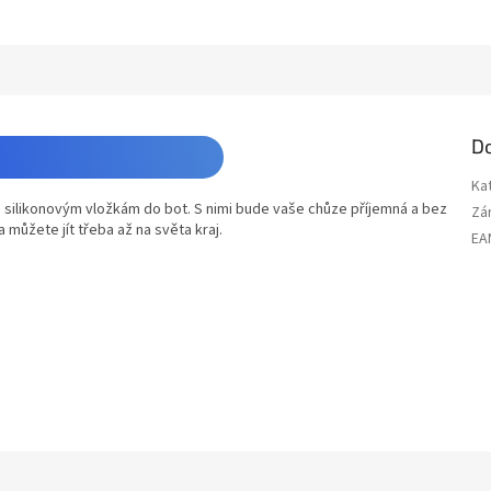
D
Ka
silikonovým vložkám do bot. S nimi bude vaše chůze příjemná a bez
Zá
a můžete jít třeba až na světa kraj.
EA