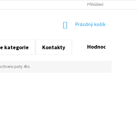
Přihlášení
NÁKUPNÍ
Prázdný košík
KOŠÍK
Hodnocení obchodu
e kategorie
Kontakty
 ochranu paty 4ks