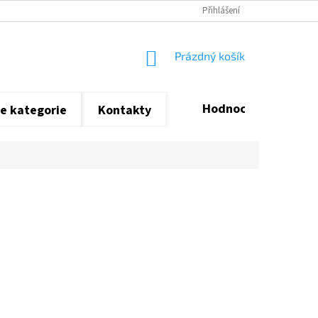
Přihlášení
NÁKUPNÍ
Prázdný košík
KOŠÍK
Hodnocení obchodu
e kategorie
Kontakty