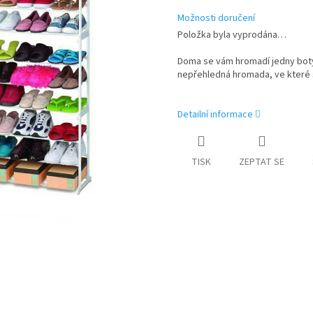
Možnosti doručení
Položka byla vyprodána…
Doma se vám hromadí jedny boty 
nepřehledná hromada, ve které 
Detailní informace
TISK
ZEPTAT SE