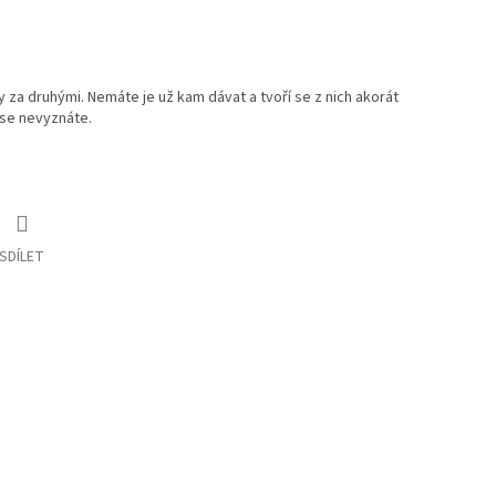
za druhými. Nemáte je už kam dávat a tvoří se z nich akorát
se nevyznáte.
SDÍLET