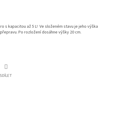
ro s kapacitou až 5 L! Ve složeném stavu je jeho výška
 přepravu. Po rozložení dosáhne výšky 20 cm.
SDÍLET