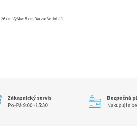
 26 cm Výška: 5 cm Barva: šedobílá
Zákaznický servis
Bezpečná p
Po-Pá 9:00 -15:30
Nakupujte b