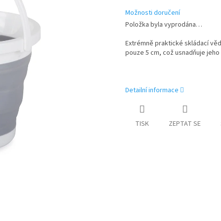
Možnosti doručení
Položka byla vyprodána…
Extrémně praktické skládací věd
pouze 5 cm, což usnadňuje jeho
Detailní informace
TISK
ZEPTAT SE