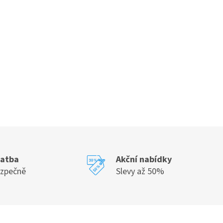
latba
Akční nabídky
ezpečně
Slevy až 50%