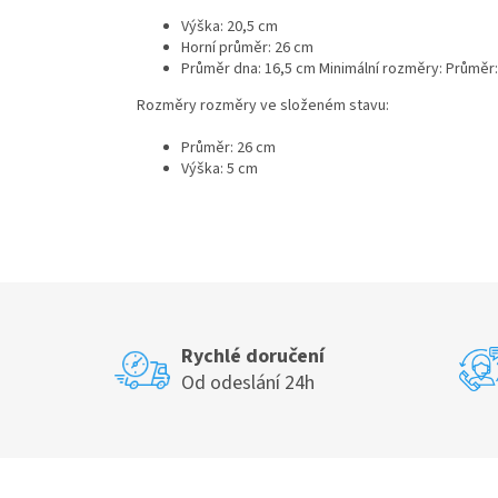
Výška: 20,5 cm
Horní průměr: 26 cm
Průměr dna: 16,5 cm
Minimální rozměry: Průměr:
Rozměry rozměry ve složeném stavu:
Průměr: 26 cm
Výška: 5 cm
Rychlé doručení
Od odeslání 24h
Z
á