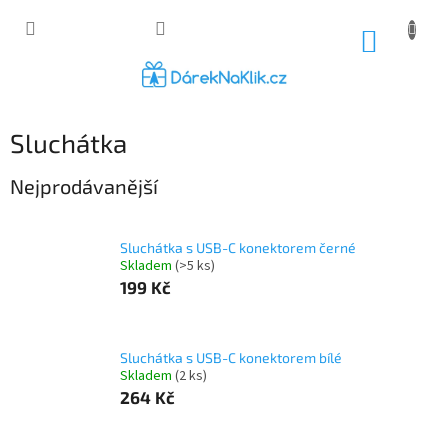
Přejít
na
NÁKUP
obsah
KOŠÍK
Sluchátka
Nejprodávanější
Sluchátka s USB-C konektorem černé
Skladem
(>5 ks)
199 Kč
Sluchátka s USB-C konektorem bílé
Skladem
(2 ks)
264 Kč