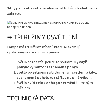
Silný paprsek světla
snadno osvětlí dvůr, chodník nebo
zahradu.
➡ TŘI REŽIMY OSVĚTLENÍ
Lampa má tři režimy svícení, které se aktivují
opakovaným stisknutím spínače.
Světlo se rozsvítí pouze za soumraku
, když
pohybový senzor zaznamená pohyb
.
Světlo po setmění svítí tlumeným světlem a
když
zaznamená pohyb, rozzáří se na plný výkon
.
Světlo
svítí celou dobu po setmění
tlumeným
světlem
TECHNICKÁ DATA: