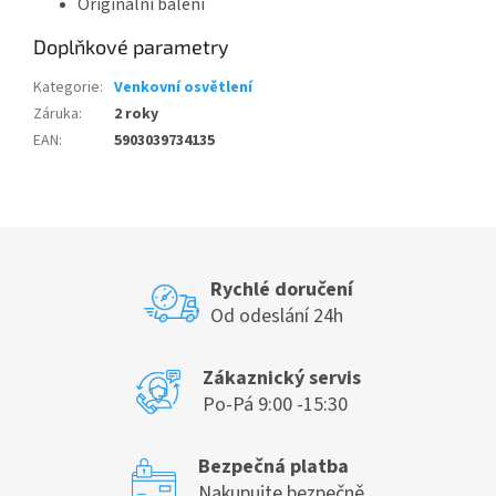
Originální balení
Doplňkové parametry
Kategorie
:
Venkovní osvětlení
Záruka
:
2 roky
EAN
:
5903039734135
Rychlé doručení
Od odeslání 24h
Zákaznický servis
Po-Pá 9:00 -15:30
Bezpečná platba
Nakupujte bezpečně