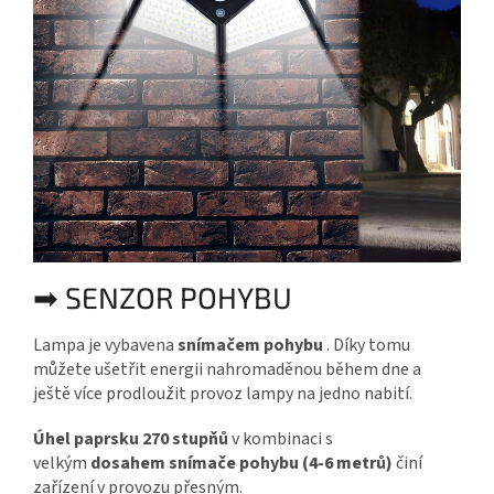
➡ SENZOR POHYBU
Lampa je vybavena
snímačem pohybu
. Díky tomu
můžete ušetřit energii nahromaděnou během dne a
ještě více prodloužit provoz lampy na jedno nabití.
Úhel paprsku 270 stupňů
v kombinaci s
velkým
dosahem snímače pohybu (4-6 metrů)
činí
zařízení v provozu přesným.