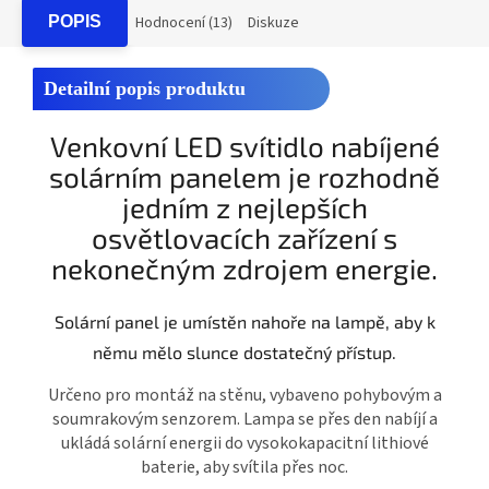
POPIS
Hodnocení (13)
Diskuze
Detailní popis produktu
Venkovní LED svítidlo nabíjené
solárním panelem je rozhodně
jedním z nejlepších
osvětlovacích zařízení s
nekonečným zdrojem energie.
Solární panel je umístěn nahoře na lampě, aby k
němu mělo slunce dostatečný přístup.
Určeno pro montáž na stěnu, vybaveno pohybovým a
soumrakovým senzorem. Lampa se přes den nabíjí a
ukládá solární energii do vysokokapacitní lithiové
baterie, aby svítila přes noc.