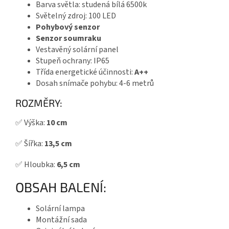
Barva světla: studená bílá 6500k
Světelný zdroj: 100 LED
Pohybový senzor
Senzor soumraku
Vestavěný solární panel
Stupeň ochrany: IP65
Třída energetické účinnosti:
A++
Dosah snímače pohybu: 4-6 metrů
ROZMĚRY:
✅ Výška:
10 cm
✅ Šířka:
13,5 cm
✅ Hloubka:
6,5 cm
OBSAH BALENÍ:
Solární lampa
Montážní sada