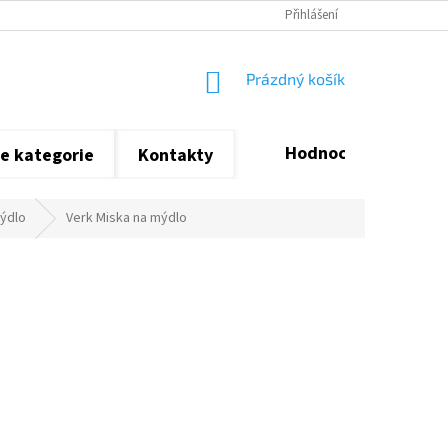
Přihlášení
NÁKUPNÍ
Prázdný košík
KOŠÍK
Hodnocení obchodu
e kategorie
Kontakty
ýdlo
Verk Miska na mýdlo