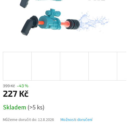
399 Kč
–43 %
227 Kč
Měrná
Skladem
(>5 ks)
cena:
Můžeme doručit do:
12.8.2026
Možnosti doručení