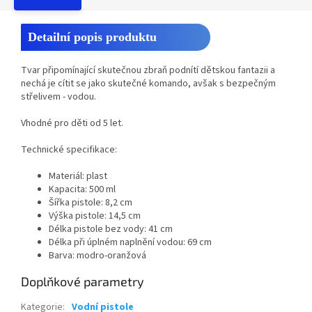
Detailní popis produktu
Tvar připomínající skutečnou zbraň podnítí dětskou fantazii a
nechá je cítit se jako skutečné komando, avšak s bezpečným
střelivem - vodou.
Vhodné pro děti od 5 let.
Technické specifikace:
Materiál: plast
Kapacita: 500 ml
Šířka pistole: 8,2 cm
Výška pistole: 14,5 cm
Délka pistole bez vody: 41 cm
Délka při úplném naplnění vodou: 69 cm
Barva: modro-oranžová
Doplňkové parametry
Kategorie
:
Vodní pistole