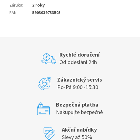
Záruka
:
2 roky
EAN
:
5903039733503
Rychlé doručení
Od odeslání 24h
Zákaznický servis
Po-Pá 9:00 -15:30
Bezpečná platba
Nakupujte bezpečně
Akční nabídky
Slevy až 50%