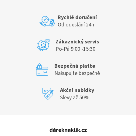
Rychlé doručení
Od odeslání 24h
Zákaznický servis
Po-Pá 9:00 -15:30
Bezpečná platba
Nakupujte bezpečně
Akční nabídky
Slevy až 50%
Z
á
dáreknaklik.cz
p