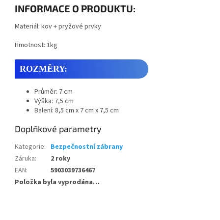
INFORMACE O PRODUKTU:
Materiál: kov + pryžové prvky
Hmotnost: 1kg
ROZMĚRY:
Průměr: 7 cm
Výška: 7,5 cm
Balení: 8,5 cm x 7 cm x 7,5 cm
Doplňkové parametry
Kategorie
:
Bezpečnostní zábrany
Záruka
:
2 roky
EAN
:
5903039736467
Položka byla vyprodána…