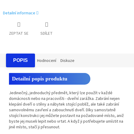
Detailní informace
ZEPTAT SE
SDÍLET
POPIS
Hodnocení
Diskuze
Detailní popis produktu
Jedinečný, jednoduchý předmět, který lze použít v každé
domácnosti nebo na pracovišti - dveřní zarážka. Zabrání nejen
klepání dveří o stěny a nábytek stojící poblíž, ale také zabrání
samovolnému zavření a zabouchnutí dveří.
Díky samostatně
stojící konstrukci jej můžete postavit na požadované místo, aniž
byste jej museli lepit nebo vrtat. A když ji potřebujete umístit na
jiné místo, stačí ji přesunout.