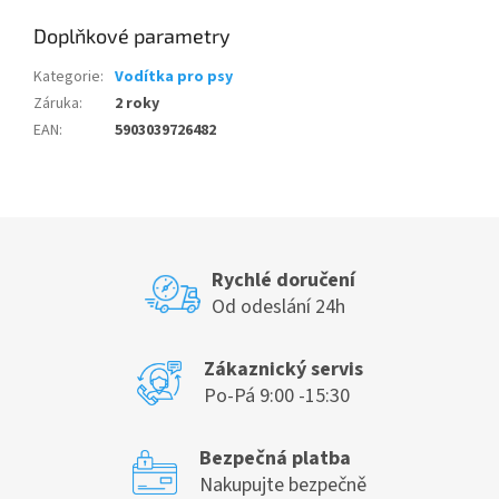
Doplňkové parametry
Kategorie
:
Vodítka pro psy
Záruka
:
2 roky
EAN
:
5903039726482
Rychlé doručení
Od odeslání 24h
Zákaznický servis
Po-Pá 9:00 -15:30
Bezpečná platba
Nakupujte bezpečně